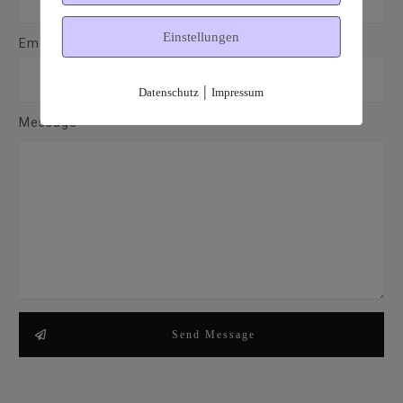
Einstellungen
Email*
|
Datenschutz
Impressum
Message
Send Message