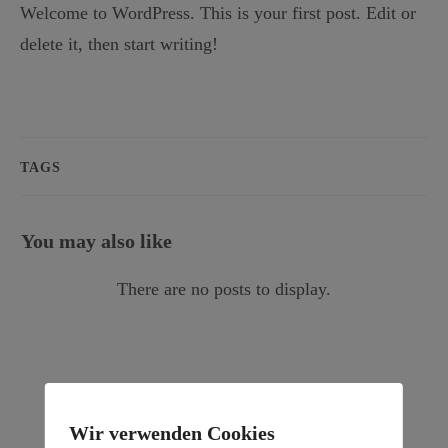
Welcome to WordPress. This is your first post. Edit or
delete it, then start writing!
TAGS
You may also like
0 Kommentare
Wir verwenden Cookies