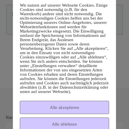
Neuste
Kommentare
Wir nutzen auf unserer Webseite Cookies. Einige
Cookies sind notwendig (z.B. für den
Warenkorb) andere sind nicht notwendig. Die
nicht-notwendigen Cookies helfen uns bei der
Optimierung unseres Online-Angebotes, unserer
Webseitenfunktionen und werden für
Marketingzwecke eingesetzt. Die Einwilligung
umfasst die Speicherung von Informationen auf
Ihrem Endgerät, das Auslesen
Login on website
personenbezogener Daten sowie deren
Verarbeitung. Klicken Sie auf „Alle akzeptieren“,
um in den Einsatz von nicht notwendigen
Cookies einzuwilligen oder auf „Alle ablehnen“,
wenn Sie sich anders entscheiden. Sie können
unter „Einstellungen verwalten“ detaillierte
Informationen der von uns eingesetzten Arten
von Cookies erhalten und deren Einstellungen
aufrufen. Sie können die Einstellungen jederzeit
aufrufen und Cookies auch nachträglich jederzeit
abwählen (z.B. in der Datenschutzerklärung oder
unten auf unserer Webseite).
Get in touch
Alle akzeptieren
Name*
Alle ablehnen