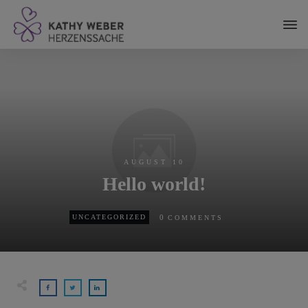
springen
AUGUST 10
Hello world!
0
UNCATEGORIZED
COMMENTS