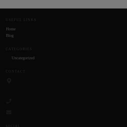
USEFUL LINKS
Home
Blog
CATEGORIES
Uncategorized
CONTACT
SOCIAL