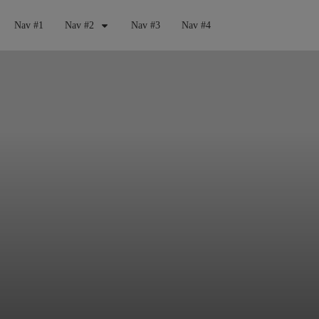
Nav #1
Nav #2
Nav #3
Nav #4