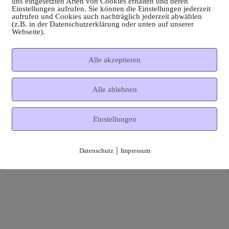
uns eingesetzten Arten von Cookies erhalten und deren
Einstellungen aufrufen. Sie können die Einstellungen jederzeit
aufrufen und Cookies auch nachträglich jederzeit abwählen
(z.B. in der Datenschutzerklärung oder unten auf unserer
Webseite).
Alle akzeptieren
Alle ablehnen
Einstellungen
|
Datenschutz
Impressum