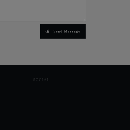
Send Message
SOCIAL