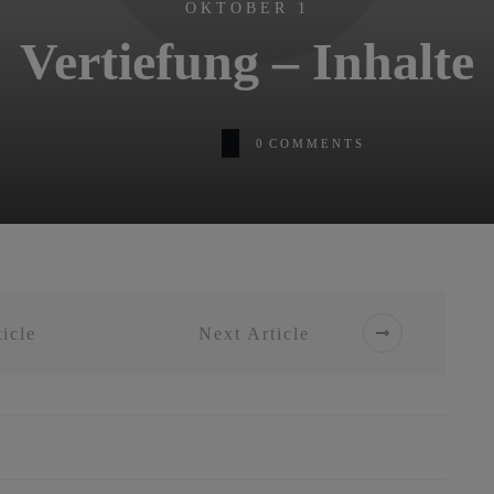
OKTOBER 1
Vertiefung – Inhalte
0
COMMENTS
icle
Next Article