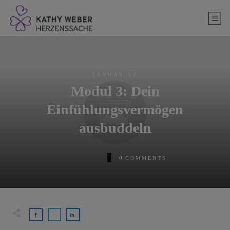
springen
JANUAR 22
Modul 3: Dein
Einfühlungsvermögen
ausbuddeln
0
COMMENTS