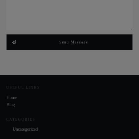
Send Message
USEFUL LINKS
Home
Blog
CATEGORIES
Uncategorized