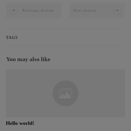
Previous Article
Next Article
TAGS
You may also like
Hello world!