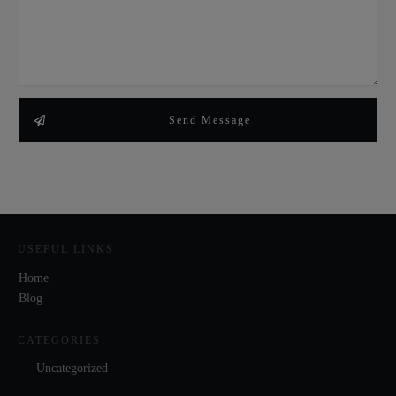
Send Message
USEFUL LINKS
Home
Blog
CATEGORIES
Uncategorized