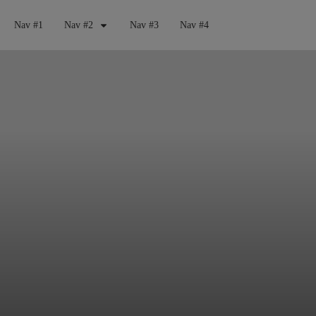
Nav #1
Nav #2
Nav #3
Nav #4