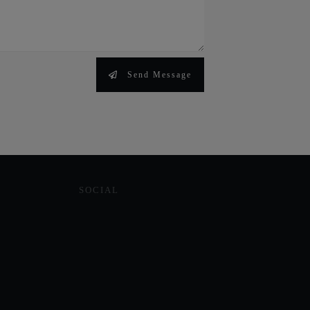
Send Message
SOCIAL