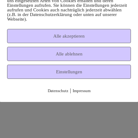
uns eingesetzten Arten von Cookies erhalten und deren
Einstellungen aufrufen. Sie können die Einstellungen jederzeit
aufrufen und Cookies auch nachträglich jederzeit abwählen
(z.B. in der Datenschutzerklärung oder unten auf unserer
Webseite).
Alle akzeptieren
Alle ablehnen
Einstellungen
|
Datenschutz
Impressum