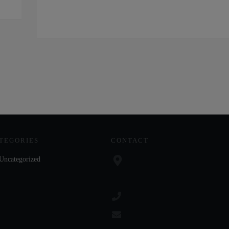
TEGORIES
CONTACT
Uncategorized