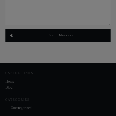
Send Message
USEFUL LINKS
Home
Blog
CATEGORIES
Uncategorized