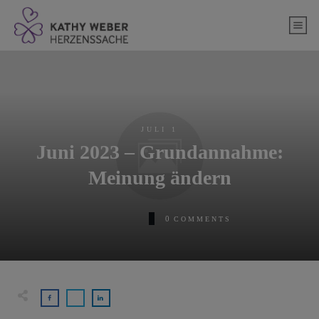
springen
JULI 1
Juni 2023 – Grundannahme:
Meinung ändern
0
COMMENTS