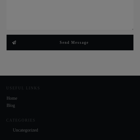
Send Message
USEFUL LINKS
Home
Blog
CATEGORIES
Uncategorized