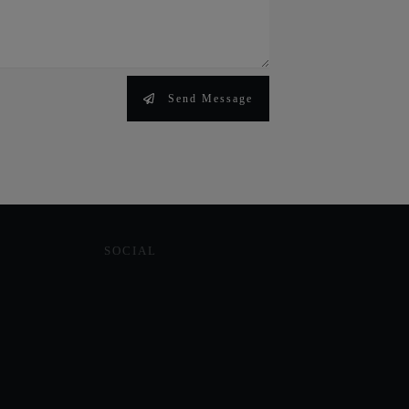
Send Message
SOCIAL