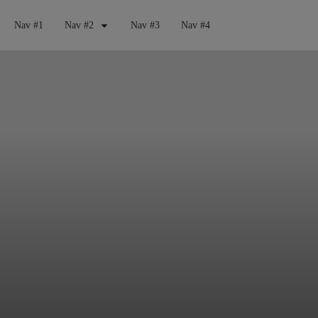
Nav #1
Nav #2
Nav #3
Nav #4