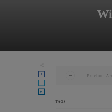
Wi
Previous Art
TAGS