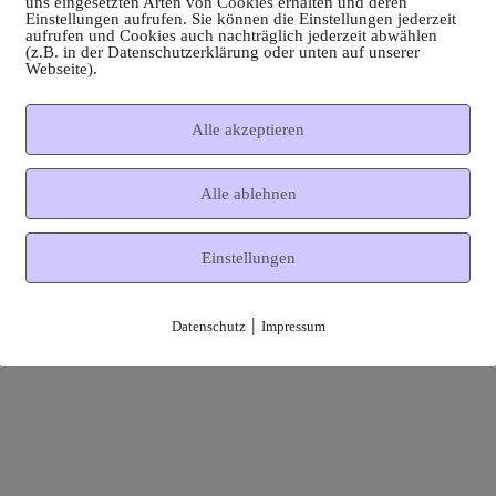
uns eingesetzten Arten von Cookies erhalten und deren
Einstellungen aufrufen. Sie können die Einstellungen jederzeit
aufrufen und Cookies auch nachträglich jederzeit abwählen
(z.B. in der Datenschutzerklärung oder unten auf unserer
Webseite).
Alle akzeptieren
Alle ablehnen
Einstellungen
|
Datenschutz
Impressum