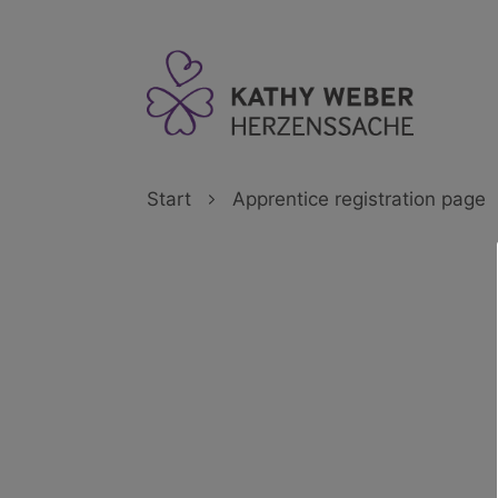
Inhalt
springen
Start
Apprentice registration page