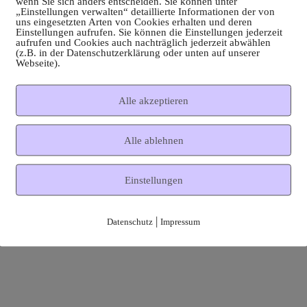
wenn Sie sich anders entscheiden. Sie können unter
„Einstellungen verwalten“ detaillierte Informationen der von
uns eingesetzten Arten von Cookies erhalten und deren
Einstellungen aufrufen. Sie können die Einstellungen jederzeit
aufrufen und Cookies auch nachträglich jederzeit abwählen
(z.B. in der Datenschutzerklärung oder unten auf unserer
Webseite).
Alle akzeptieren
Alle ablehnen
Einstellungen
|
Datenschutz
Impressum