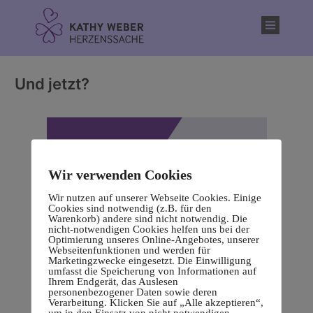
Inhalt
springen
Und jetzt?
Wir verwenden Cookies
Wir nutzen auf unserer Webseite Cookies. Einige
Cookies sind notwendig (z.B. für den
Warenkorb) andere sind nicht notwendig. Die
nicht-notwendigen Cookies helfen uns bei der
Optimierung unseres Online-Angebotes, unserer
Webseitenfunktionen und werden für
Marketingzwecke eingesetzt. Die Einwilligung
umfasst die Speicherung von Informationen auf
Ihrem Endgerät, das Auslesen
personenbezogener Daten sowie deren
Verarbeitung. Klicken Sie auf „Alle akzeptieren“,
um in den Einsatz von nicht notwendigen