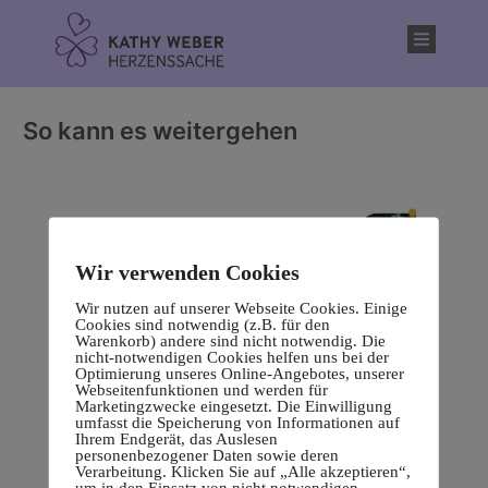
Inhalt
springen
So kann es weitergehen
Wir verwenden Cookies
Wir nutzen auf unserer Webseite Cookies. Einige
Cookies sind notwendig (z.B. für den
Warenkorb) andere sind nicht notwendig. Die
nicht-notwendigen Cookies helfen uns bei der
Optimierung unseres Online-Angebotes, unserer
Webseitenfunktionen und werden für
Marketingzwecke eingesetzt. Die Einwilligung
umfasst die Speicherung von Informationen auf
Ihrem Endgerät, das Auslesen
personenbezogener Daten sowie deren
Verarbeitung. Klicken Sie auf „Alle akzeptieren“,
um in den Einsatz von nicht notwendigen