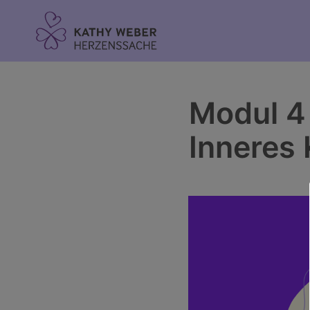
Inhalt
springen
Modul 4 
Inneres 