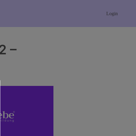
Login
2 –