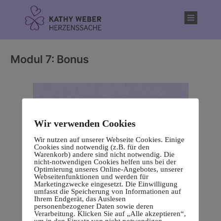
Inhalt
springen
Modul 7: Bonus
Wir verwenden Cookies
Wir nutzen auf unserer Webseite Cookies. Einige
Cookies sind notwendig (z.B. für den
Warenkorb) andere sind nicht notwendig. Die
nicht-notwendigen Cookies helfen uns bei der
Optimierung unseres Online-Angebotes, unserer
Webseitenfunktionen und werden für
Marketingzwecke eingesetzt. Die Einwilligung
umfasst die Speicherung von Informationen auf
Ihrem Endgerät, das Auslesen
personenbezogener Daten sowie deren
Verarbeitung. Klicken Sie auf „Alle akzeptieren“,
um in den Einsatz von nicht notwendigen