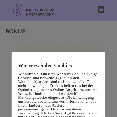
Inhalt
springen
BONUS
Wir verwenden Cookies
Wir nutzen auf unserer Webseite Cookies. Einige
Cookies sind notwendig (z.B. für den
Warenkorb) andere sind nicht notwendig. Die
nicht-notwendigen Cookies helfen uns bei der
Optimierung unseres Online-Angebotes, unserer
Webseitenfunktionen und werden für
Marketingzwecke eingesetzt. Die Einwilligung
umfasst die Speicherung von Informationen auf
Ihrem Endgerät, das Auslesen
personenbezogener Daten sowie deren
Verarbeitung. Klicken Sie auf „Alle akzeptieren“,
um in den Einsatz von nicht notwendigen