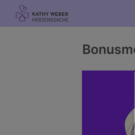
Inhalt
springen
Bonusm