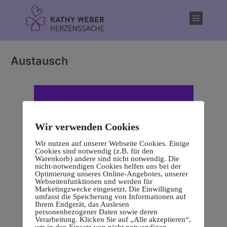
Inhalt
springen
Austausch
Wir verwenden Cookies
Wir nutzen auf unserer Webseite Cookies. Einige
Cookies sind notwendig (z.B. für den
Warenkorb) andere sind nicht notwendig. Die
nicht-notwendigen Cookies helfen uns bei der
Optimierung unseres Online-Angebotes, unserer
Webseitenfunktionen und werden für
Marketingzwecke eingesetzt. Die Einwilligung
umfasst die Speicherung von Informationen auf
Ihrem Endgerät, das Auslesen
personenbezogener Daten sowie deren
Verarbeitung. Klicken Sie auf „Alle akzeptieren“,
um in den Einsatz von nicht notwendigen