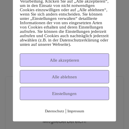
Verarbeitung. Klicken Sie auf „Alle akzeptieren“,
um in den Einsatz von nicht notwendigen
Cookies einzuwilligen oder auf „Alle ablehnen“,
wenn Sie sich anders entscheiden. Sie können
unter „Einstellungen verwalten“ detaillierte
Informationen der von uns eingesetzten Arten
von Cookies erhalten und deren Einstellungen
aufrufen. Sie können die Einstellungen jederzeit
aufrufen und Cookies auch nachträglich jederzeit
abwählen (z.B. in der Datenschutzerklärung oder
unten auf unserer Webseite).
Alle akzeptieren
Alle ablehnen
Einstellungen
|
Datenschutz
Impressum
Dies ist ein geschützter
Mitgliederbereich!