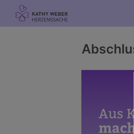
Inhalt
springen
Abschlu