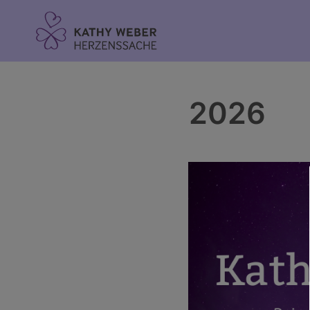
Inhalt
springen
2026