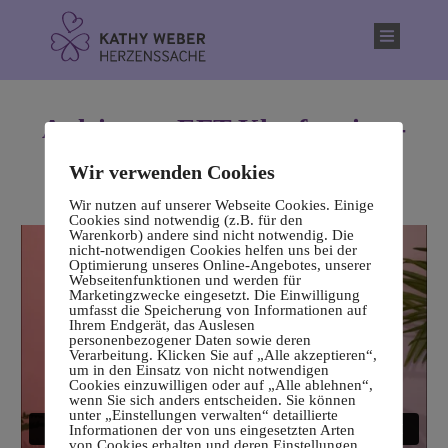
springen
Anleitung: EFT-Klopfsession -
(Thymusdrüse)
Wir verwenden Cookies
Wir nutzen auf unserer Webseite Cookies. Einige
Cookies sind notwendig (z.B. für den
Warenkorb) andere sind nicht notwendig. Die
nicht-notwendigen Cookies helfen uns bei der
Optimierung unseres Online-Angebotes, unserer
Webseitenfunktionen und werden für
Marketingzwecke eingesetzt. Die Einwilligung
umfasst die Speicherung von Informationen auf
Ihrem Endgerät, das Auslesen
personenbezogener Daten sowie deren
Verarbeitung. Klicken Sie auf „Alle akzeptieren“,
um in den Einsatz von nicht notwendigen
Cookies einzuwilligen oder auf „Alle ablehnen“,
wenn Sie sich anders entscheiden. Sie können
unter „Einstellungen verwalten“ detaillierte
Informationen der von uns eingesetzten Arten
von Cookies erhalten und deren Einstellungen