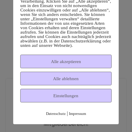
Verarbeitung. Klicken Sie auf „Alle akzeptieren“,
um in den Einsatz von nicht notwendigen
Cookies einzuwilligen oder auf „Alle ablehnen“,
wenn Sie sich anders entscheiden. Sie können
unter „Einstellungen verwalten“ detaillierte
Informationen der von uns eingesetzten Arten
von Cookies erhalten und deren Einstellungen
aufrufen. Sie können die Einstellungen jederzeit
aufrufen und Cookies auch nachträglich jederzeit
abwählen (z.B. in der Datenschutzerklärung oder
unten auf unserer Webseite).
Alle akzeptieren
Alle ablehnen
Einstellungen
|
Datenschutz
Impressum
Dies ist ein geschützter
Mitgliederbereich!