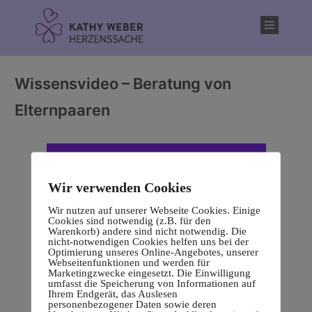
Inhalt
springen
Wissensvideo – Beratung von
Elternpaaren
Wir verwenden Cookies
Wir nutzen auf unserer Webseite Cookies. Einige
Cookies sind notwendig (z.B. für den
Warenkorb) andere sind nicht notwendig. Die
nicht-notwendigen Cookies helfen uns bei der
Optimierung unseres Online-Angebotes, unserer
Webseitenfunktionen und werden für
Marketingzwecke eingesetzt. Die Einwilligung
umfasst die Speicherung von Informationen auf
Ihrem Endgerät, das Auslesen
personenbezogener Daten sowie deren