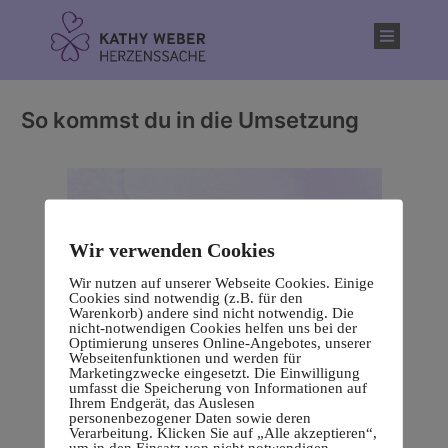
Inhalt
springen
So kommst du in die Umsetzung
Wir verwenden Cookies
Wir nutzen auf unserer Webseite Cookies. Einige
Cookies sind notwendig (z.B. für den
Warenkorb) andere sind nicht notwendig. Die
nicht-notwendigen Cookies helfen uns bei der
Optimierung unseres Online-Angebotes, unserer
Webseitenfunktionen und werden für
Marketingzwecke eingesetzt. Die Einwilligung
umfasst die Speicherung von Informationen auf
Ihrem Endgerät, das Auslesen
personenbezogener Daten sowie deren
Verarbeitung. Klicken Sie auf „Alle akzeptieren“,
um in den Einsatz von nicht notwendigen