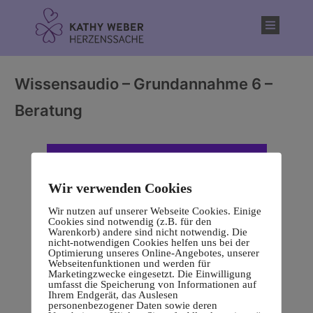
Inhalt
springen
Wissensaudio – Grundannahme 6 –
Beratung
Wir verwenden Cookies
Wir nutzen auf unserer Webseite Cookies. Einige
Cookies sind notwendig (z.B. für den
Warenkorb) andere sind nicht notwendig. Die
nicht-notwendigen Cookies helfen uns bei der
Optimierung unseres Online-Angebotes, unserer
Webseitenfunktionen und werden für
Marketingzwecke eingesetzt. Die Einwilligung
umfasst die Speicherung von Informationen auf
Ihrem Endgerät, das Auslesen
personenbezogener Daten sowie deren