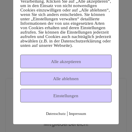
Verarbeitung. Klicken Sie auf „Alle akzeptieren“,
um in den Einsatz von nicht notwendigen
Cookies einzuwilligen oder auf „Alle ablehnen“,
wenn Sie sich anders entscheiden. Sie können
unter „Einstellungen verwalten“ detaillierte
Informationen der von uns eingesetzten Arten
von Cookies erhalten und deren Einstellungen
aufrufen. Sie können die Einstellungen jederzeit
aufrufen und Cookies auch nachträglich jederzeit
abwählen (z.B. in der Datenschutzerklärung oder
unten auf unserer Webseite).
Alle akzeptieren
Alle ablehnen
Einstellungen
|
Datenschutz
Impressum
Dies ist ein geschützter
Mitgliederbereich!