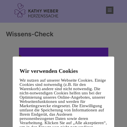
Inhalt
springen
Wissens-Check
Wir verwenden Cookies
Wir nutzen auf unserer Webseite Cookies. Einige
Cookies sind notwendig (z.B. für den
Warenkorb) andere sind nicht notwendig. Die
nicht-notwendigen Cookies helfen uns bei der
Optimierung unseres Online-Angebotes, unserer
Webseitenfunktionen und werden für
Marketingzwecke eingesetzt. Die Einwilligung
umfasst die Speicherung von Informationen auf
Ihrem Endgerät, das Auslesen
personenbezogener Daten sowie deren
Verarbeitung. Klicken Sie auf „Alle akzeptieren“,
um in den Einsatz von nicht notwendigen