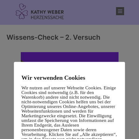
Inhalt
springen
Wissens-Check – 2. Versuch
Wir verwenden Cookies
Wir nutzen auf unserer Webseite Cookies. Einige
Cookies sind notwendig (z.B. für den
Warenkorb) andere sind nicht notwendig. Die
nicht-notwendigen Cookies helfen uns bei der
Optimierung unseres Online-Angebotes, unserer
Webseitenfunktionen und werden für
Marketingzwecke eingesetzt. Die Einwilligung
umfasst die Speicherung von Informationen auf
Ihrem Endgerät, das Auslesen
personenbezogener Daten sowie deren
Verarbeitung. Klicken Sie auf „Alle akzeptieren“,
um in den Einsatz von nicht notwendigen