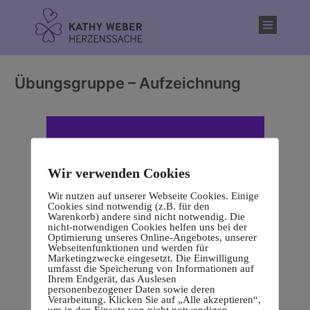
Inhalt
springen
Übungsgruppe – Aufzeichnung
Wir verwenden Cookies
Wir nutzen auf unserer Webseite Cookies. Einige
Cookies sind notwendig (z.B. für den
Warenkorb) andere sind nicht notwendig. Die
nicht-notwendigen Cookies helfen uns bei der
Optimierung unseres Online-Angebotes, unserer
Webseitenfunktionen und werden für
Marketingzwecke eingesetzt. Die Einwilligung
umfasst die Speicherung von Informationen auf
Ihrem Endgerät, das Auslesen
personenbezogener Daten sowie deren
Verarbeitung. Klicken Sie auf „Alle akzeptieren“,
um in den Einsatz von nicht notwendigen