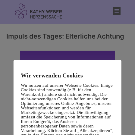
Inhalt
springen
Impuls des Tages: Elterliche Achtung
Wir verwenden Cookies
Wir nutzen auf unserer Webseite Cookies. Einige
Cookies sind notwendig (z.B. für den
Warenkorb) andere sind nicht notwendig. Die
nicht-notwendigen Cookies helfen uns bei der
Optimierung unseres Online-Angebotes, unserer
Webseitenfunktionen und werden für
Marketingzwecke eingesetzt. Die Einwilligung
umfasst die Speicherung von Informationen auf
Ihrem Endgerät, das Auslesen
personenbezogener Daten sowie deren
Verarbeitung. Klicken Sie auf „Alle akzeptieren“,
um in den Einsatz von nicht notwendigen