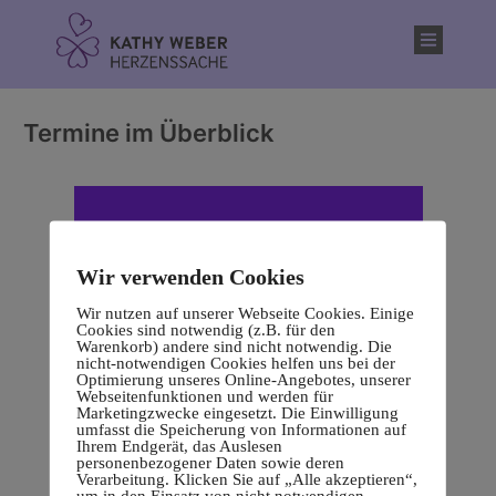
Inhalt
springen
Termine im Überblick
Wir verwenden Cookies
Wir nutzen auf unserer Webseite Cookies. Einige
Cookies sind notwendig (z.B. für den
Warenkorb) andere sind nicht notwendig. Die
nicht-notwendigen Cookies helfen uns bei der
Optimierung unseres Online-Angebotes, unserer
Webseitenfunktionen und werden für
Marketingzwecke eingesetzt. Die Einwilligung
umfasst die Speicherung von Informationen auf
Ihrem Endgerät, das Auslesen
personenbezogener Daten sowie deren
Verarbeitung. Klicken Sie auf „Alle akzeptieren“,
um in den Einsatz von nicht notwendigen