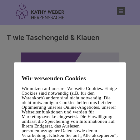
Inhalt
springen
T wie Taschengeld & Klauen
Wir verwenden Cookies
Wir nutzen auf unserer Webseite Cookies. Einige
Cookies sind notwendig (z.B. für den
Warenkorb) andere sind nicht notwendig. Die
nicht-notwendigen Cookies helfen uns bei der
Optimierung unseres Online-Angebotes, unserer
Webseitenfunktionen und werden für
Marketingzwecke eingesetzt. Die Einwilligung
umfasst die Speicherung von Informationen auf
Ihrem Endgerät, das Auslesen
personenbezogener Daten sowie deren
Verarbeitung. Klicken Sie auf „Alle akzeptieren“,
um in den Einsatz von nicht notwendigen