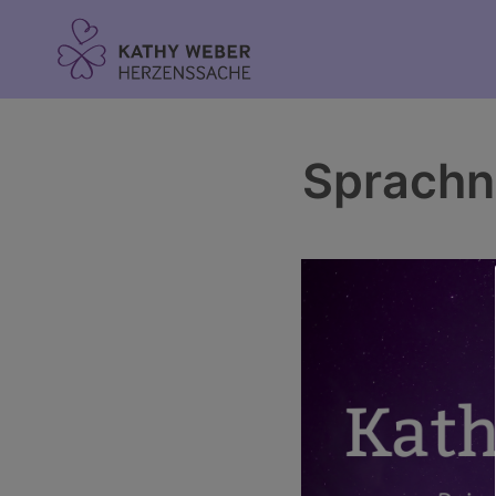
Inhalt
springen
Sprachn