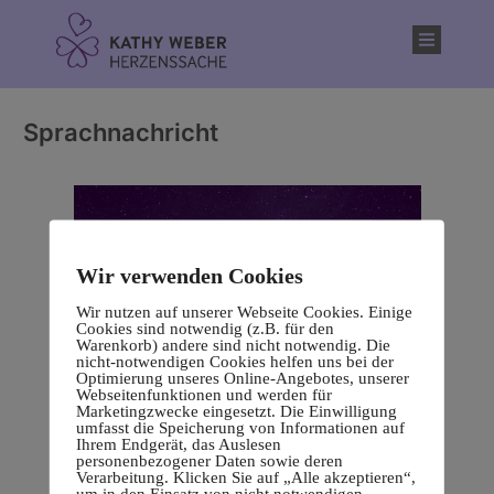
Inhalt
springen
Sprachnachricht
Wir verwenden Cookies
Wir nutzen auf unserer Webseite Cookies. Einige
Cookies sind notwendig (z.B. für den
Warenkorb) andere sind nicht notwendig. Die
nicht-notwendigen Cookies helfen uns bei der
Optimierung unseres Online-Angebotes, unserer
Webseitenfunktionen und werden für
Marketingzwecke eingesetzt. Die Einwilligung
umfasst die Speicherung von Informationen auf
Ihrem Endgerät, das Auslesen
personenbezogener Daten sowie deren
Verarbeitung. Klicken Sie auf „Alle akzeptieren“,
um in den Einsatz von nicht notwendigen