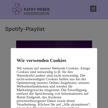
Inhalt
springen
Spotify-Playlist
Wir verwenden Cookies
Wir nutzen auf unserer Webseite Cookies. Einige
Cookies sind notwendig (z.B. für den
Warenkorb) andere sind nicht notwendig. Die
nicht-notwendigen Cookies helfen uns bei der
Optimierung unseres Online-Angebotes, unserer
Webseitenfunktionen und werden für
Marketingzwecke eingesetzt. Die Einwilligung
umfasst die Speicherung von Informationen auf
Ihrem Endgerät, das Auslesen
personenbezogener Daten sowie deren
Verarbeitung. Klicken Sie auf „Alle akzeptieren“,
um in den Einsatz von nicht notwendigen