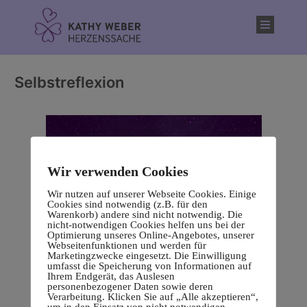
Inhalt
springen
Selbstreflexion
Wir verwenden Cookies
Wir nutzen auf unserer Webseite Cookies. Einige
Cookies sind notwendig (z.B. für den
Warenkorb) andere sind nicht notwendig. Die
nicht-notwendigen Cookies helfen uns bei der
Optimierung unseres Online-Angebotes, unserer
Webseitenfunktionen und werden für
Marketingzwecke eingesetzt. Die Einwilligung
umfasst die Speicherung von Informationen auf
Ihrem Endgerät, das Auslesen
personenbezogener Daten sowie deren
Verarbeitung. Klicken Sie auf „Alle akzeptieren“,
um in den Einsatz von nicht notwendigen