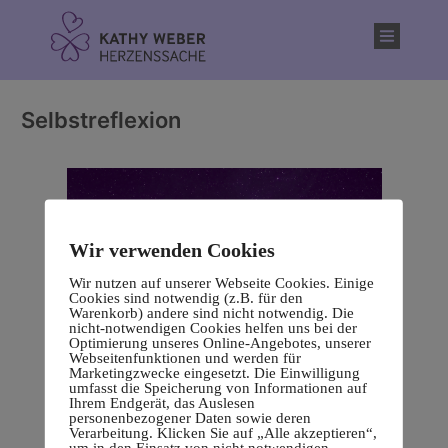
Inhalt
springen
Selbstreflexion
Wir verwenden Cookies
Wir nutzen auf unserer Webseite Cookies. Einige
Cookies sind notwendig (z.B. für den
Warenkorb) andere sind nicht notwendig. Die
nicht-notwendigen Cookies helfen uns bei der
Optimierung unseres Online-Angebotes, unserer
Webseitenfunktionen und werden für
Marketingzwecke eingesetzt. Die Einwilligung
umfasst die Speicherung von Informationen auf
Ihrem Endgerät, das Auslesen
personenbezogener Daten sowie deren
Verarbeitung. Klicken Sie auf „Alle akzeptieren“,
um in den Einsatz von nicht notwendigen