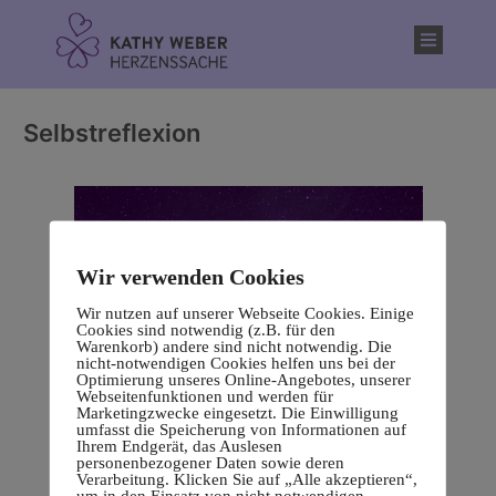
Inhalt
springen
Selbstreflexion
Wir verwenden Cookies
Wir nutzen auf unserer Webseite Cookies. Einige
Cookies sind notwendig (z.B. für den
Warenkorb) andere sind nicht notwendig. Die
nicht-notwendigen Cookies helfen uns bei der
Optimierung unseres Online-Angebotes, unserer
Webseitenfunktionen und werden für
Marketingzwecke eingesetzt. Die Einwilligung
umfasst die Speicherung von Informationen auf
Ihrem Endgerät, das Auslesen
personenbezogener Daten sowie deren
Verarbeitung. Klicken Sie auf „Alle akzeptieren“,
um in den Einsatz von nicht notwendigen