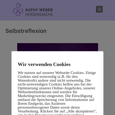
Inhalt
springen
Selbstreflexion
Wir verwenden Cookies
Wir nutzen auf unserer Webseite Cookies. Einige
Cookies sind notwendig (z.B. für den
Warenkorb) andere sind nicht notwendig. Die
nicht-notwendigen Cookies helfen uns bei der
Optimierung unseres Online-Angebotes, unserer
Webseitenfunktionen und werden für
Marketingzwecke eingesetzt. Die Einwilligung
umfasst die Speicherung von Informationen auf
Ihrem Endgerät, das Auslesen
personenbezogener Daten sowie deren
Verarbeitung. Klicken Sie auf „Alle akzeptieren“,
um in den Einsatz von nicht notwendigen