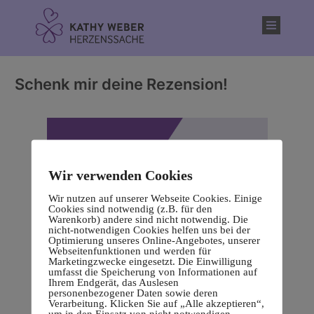
Inhalt
springen
Schenk mir deine Rezension!
Wir verwenden Cookies
Wir nutzen auf unserer Webseite Cookies. Einige
Cookies sind notwendig (z.B. für den
Warenkorb) andere sind nicht notwendig. Die
nicht-notwendigen Cookies helfen uns bei der
Optimierung unseres Online-Angebotes, unserer
Webseitenfunktionen und werden für
Marketingzwecke eingesetzt. Die Einwilligung
umfasst die Speicherung von Informationen auf
Ihrem Endgerät, das Auslesen
personenbezogener Daten sowie deren
Verarbeitung. Klicken Sie auf „Alle akzeptieren“,
um in den Einsatz von nicht notwendigen