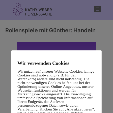
Inhalt
springen
Rollenspiele mit Günther: Handeln
Wir verwenden Cookies
Wir nutzen auf unserer Webseite Cookies. Einige
Cookies sind notwendig (z.B. für den
Warenkorb) andere sind nicht notwendig. Die
nicht-notwendigen Cookies helfen uns bei der
Optimierung unseres Online-Angebotes, unserer
Webseitenfunktionen und werden für
Marketingzwecke eingesetzt. Die Einwilligung
umfasst die Speicherung von Informationen auf
Ihrem Endgerät, das Auslesen
personenbezogener Daten sowie deren
Verarbeitung. Klicken Sie auf „Alle akzeptieren“,
um in den Einsatz von nicht notwendigen