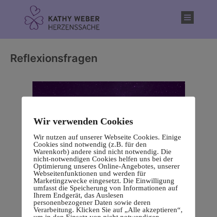
Inhalt
springen
Reflexionsfragen
Wir verwenden Cookies
Wir nutzen auf unserer Webseite Cookies. Einige
Cookies sind notwendig (z.B. für den
Warenkorb) andere sind nicht notwendig. Die
nicht-notwendigen Cookies helfen uns bei der
Optimierung unseres Online-Angebotes, unserer
Webseitenfunktionen und werden für
Marketingzwecke eingesetzt. Die Einwilligung
umfasst die Speicherung von Informationen auf
Ihrem Endgerät, das Auslesen
personenbezogener Daten sowie deren
Verarbeitung. Klicken Sie auf „Alle akzeptieren“,
um in den Einsatz von nicht notwendigen