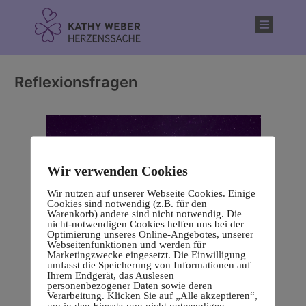
Inhalt
springen
Reflexionsfragen
Wir verwenden Cookies
Wir nutzen auf unserer Webseite Cookies. Einige
Cookies sind notwendig (z.B. für den
Warenkorb) andere sind nicht notwendig. Die
nicht-notwendigen Cookies helfen uns bei der
Optimierung unseres Online-Angebotes, unserer
Webseitenfunktionen und werden für
Marketingzwecke eingesetzt. Die Einwilligung
umfasst die Speicherung von Informationen auf
Ihrem Endgerät, das Auslesen
personenbezogener Daten sowie deren
Verarbeitung. Klicken Sie auf „Alle akzeptieren“,
um in den Einsatz von nicht notwendigen