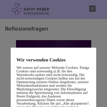
Inhalt
springen
Reflexionsfragen
Wir verwenden Cookies
Wir nutzen auf unserer Webseite Cookies. Einige
Cookies sind notwendig (z.B. für den
Warenkorb) andere sind nicht notwendig. Die
nicht-notwendigen Cookies helfen uns bei der
Optimierung unseres Online-Angebotes, unserer
Webseitenfunktionen und werden für
Marketingzwecke eingesetzt. Die Einwilligung
umfasst die Speicherung von Informationen auf
Ihrem Endgerät, das Auslesen
personenbezogener Daten sowie deren
Verarbeitung. Klicken Sie auf „Alle akzeptieren“,
um in den Einsatz von nicht notwendigen