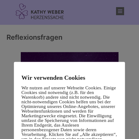
Inhalt
springen
Reflexionsfragen
Wir verwenden Cookies
Wir nutzen auf unserer Webseite Cookies. Einige
Cookies sind notwendig (z.B. für den
Warenkorb) andere sind nicht notwendig. Die
nicht-notwendigen Cookies helfen uns bei der
Optimierung unseres Online-Angebotes, unserer
Webseitenfunktionen und werden für
Marketingzwecke eingesetzt. Die Einwilligung
umfasst die Speicherung von Informationen auf
Ihrem Endgerät, das Auslesen
personenbezogener Daten sowie deren
Verarbeitung. Klicken Sie auf „Alle akzeptieren“,
um in den Einsatz von nicht notwendigen