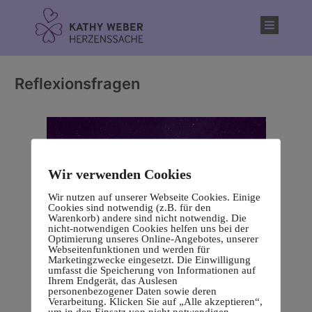
Inhalt
springen
Reflexionsfragen
Wir verwenden Cookies
Wir nutzen auf unserer Webseite Cookies. Einige
Cookies sind notwendig (z.B. für den
Warenkorb) andere sind nicht notwendig. Die
nicht-notwendigen Cookies helfen uns bei der
Optimierung unseres Online-Angebotes, unserer
Webseitenfunktionen und werden für
Marketingzwecke eingesetzt. Die Einwilligung
umfasst die Speicherung von Informationen auf
Ihrem Endgerät, das Auslesen
personenbezogener Daten sowie deren
Verarbeitung. Klicken Sie auf „Alle akzeptieren“,
um in den Einsatz von nicht notwendigen