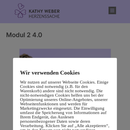
Inhalt
springen
Modul 2 4.0
Wir verwenden Cookies
Wir nutzen auf unserer Webseite Cookies. Einige
Cookies sind notwendig (z.B. für den
Warenkorb) andere sind nicht notwendig. Die
nicht-notwendigen Cookies helfen uns bei der
Optimierung unseres Online-Angebotes, unserer
Webseitenfunktionen und werden für
Marketingzwecke eingesetzt. Die Einwilligung
umfasst die Speicherung von Informationen auf
Ihrem Endgerät, das Auslesen
personenbezogener Daten sowie deren
Verarbeitung. Klicken Sie auf „Alle akzeptieren“,
um in den Einsatz von nicht notwendigen