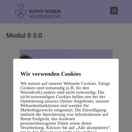
Inhalt
springen
Modul 6 5.0
Wir verwenden Cookies
Wir nutzen auf unserer Webseite Cookies. Einige
Cookies sind notwendig (z.B. für den
Warenkorb) andere sind nicht notwendig. Die
nicht-notwendigen Cookies helfen uns bei der
Optimierung unseres Online-Angebotes, unserer
Webseitenfunktionen und werden für
Marketingzwecke eingesetzt. Die Einwilligung
umfasst die Speicherung von Informationen auf
Ihrem Endgerät, das Auslesen
personenbezogener Daten sowie deren
Verarbeitung. Klicken Sie auf „Alle akzeptieren“,
um in den Einsatz von nicht notwendigen