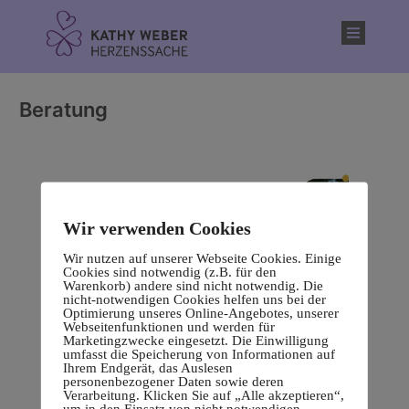
Inhalt
springen
Beratung
Wir verwenden Cookies
Wir nutzen auf unserer Webseite Cookies. Einige
Cookies sind notwendig (z.B. für den
Warenkorb) andere sind nicht notwendig. Die
nicht-notwendigen Cookies helfen uns bei der
Optimierung unseres Online-Angebotes, unserer
Webseitenfunktionen und werden für
Marketingzwecke eingesetzt. Die Einwilligung
umfasst die Speicherung von Informationen auf
Ihrem Endgerät, das Auslesen
personenbezogener Daten sowie deren
Verarbeitung. Klicken Sie auf „Alle akzeptieren“,
um in den Einsatz von nicht notwendigen