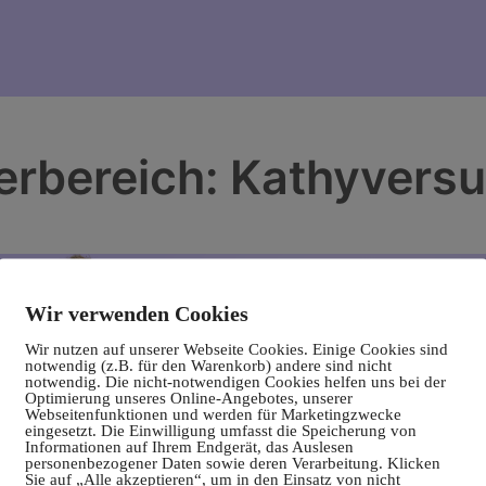
derbereich: Kathyvers
Wir verwenden Cookies
Wir nutzen auf unserer Webseite Cookies. Einige Cookies sind
notwendig (z.B. für den Warenkorb) andere sind nicht
notwendig. Die nicht-notwendigen Cookies helfen uns bei der
Optimierung unseres Online-Angebotes, unserer
Webseitenfunktionen und werden für Marketingzwecke
eingesetzt. Die Einwilligung umfasst die Speicherung von
Informationen auf Ihrem Endgerät, das Auslesen
personenbezogener Daten sowie deren Verarbeitung. Klicken
Sie auf „Alle akzeptieren“, um in den Einsatz von nicht