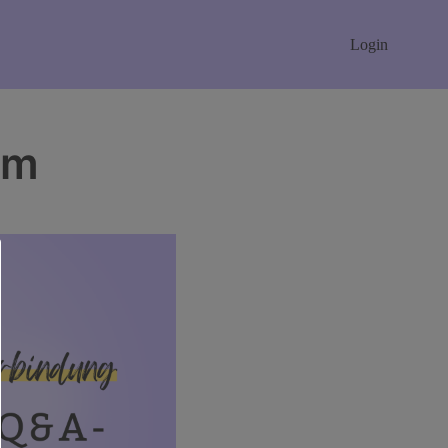
Login
um