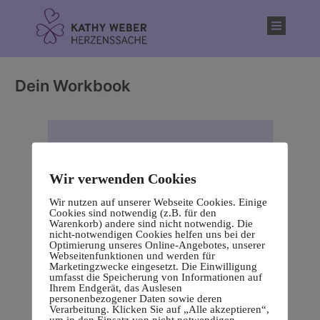
Inhalt
springen
Dein Workbook
Wir verwenden Cookies
Wir nutzen auf unserer Webseite Cookies. Einige
Cookies sind notwendig (z.B. für den
Warenkorb) andere sind nicht notwendig. Die
nicht-notwendigen Cookies helfen uns bei der
Optimierung unseres Online-Angebotes, unserer
Webseitenfunktionen und werden für
Marketingzwecke eingesetzt. Die Einwilligung
umfasst die Speicherung von Informationen auf
Ihrem Endgerät, das Auslesen
personenbezogener Daten sowie deren
Verarbeitung. Klicken Sie auf „Alle akzeptieren“,
um in den Einsatz von nicht notwendigen