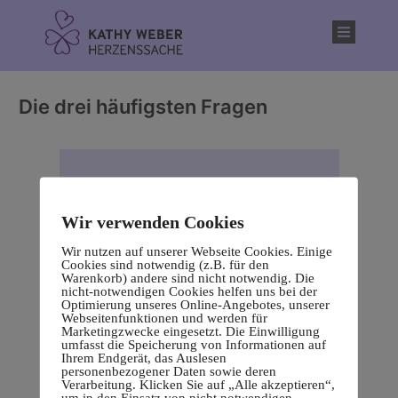
Inhalt
springen
Die drei häufigsten Fragen
Wir verwenden Cookies
Wir nutzen auf unserer Webseite Cookies. Einige
Cookies sind notwendig (z.B. für den
Warenkorb) andere sind nicht notwendig. Die
nicht-notwendigen Cookies helfen uns bei der
Optimierung unseres Online-Angebotes, unserer
Webseitenfunktionen und werden für
Marketingzwecke eingesetzt. Die Einwilligung
umfasst die Speicherung von Informationen auf
Ihrem Endgerät, das Auslesen
personenbezogener Daten sowie deren
Verarbeitung. Klicken Sie auf „Alle akzeptieren“,
um in den Einsatz von nicht notwendigen