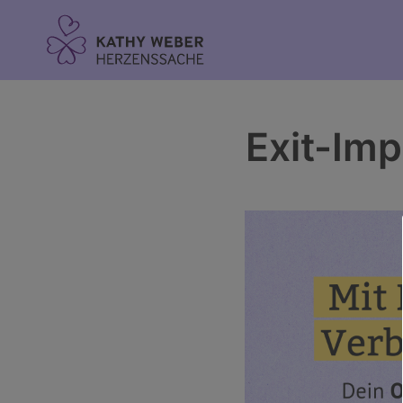
Inhalt
springen
Exit-Imp