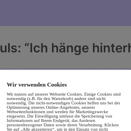
uls: “Ich hänge hinter
Wir verwenden Cookies
Wir nutzen auf unserer Webseite Cookies. Einige Cookies sind
notwendig (z.B. für den Warenkorb) andere sind nicht
notwendig. Die nicht-notwendigen Cookies helfen uns bei der
Optimierung unseres Online-Angebotes, unserer
Webseitenfunktionen und werden für Marketingzwecke
eingesetzt. Die Einwilligung umfasst die Speicherung von
Informationen auf Ihrem Endgerät, das Auslesen
personenbezogener Daten sowie deren Verarbeitung. Klicken
Sie auf „Alle akzeptieren“, um in den Einsatz von nicht